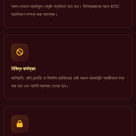
সকল লেনদেন যাচাইকৃত পেমেন্ট পদ্ধতিতে হতে হবে। উইথড্রয়ালের আগে KYC
যাচাইকরণ সম্পন্ন করা আবশ্যক।
নিষিদ্ধ কার্যক্রম
জালিয়াতি, মানি লন্ডারিং বা সিস্টেম হ্যাকিংয়ের চেষ্টা করলে অ্যাকাউন্ট স্থায়ীভাবে বন্ধ
করা হবে এবং আইনি ব্যবস্থা নেওয়া হবে।