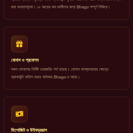
করা বাধ্যতামূলক। ১৮ বছরের কম বয়সীদের জন্য Bhago সম্পূর্ণ নিষিদ্ধ।
বোনাস ও প্রমোশন
সকল বোনাসের নির্দিষ্ট ওয়েজারিং শর্ত রয়েছে। বোনাস অপব্যবহারের ক্ষেত্রে
অ্যাকাউন্ট বাতিল করার অধিকার Bhago-র আছে।
ডিপোজিট ও উইথড্রয়াল