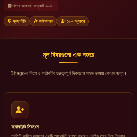
সর্বশেষ আপডেট: জানুয়ারি ২০২৫
স্বচ্ছ নীতি
আইনসম্মত
১৮+ শুধুমাত্র
মূল বিষয়গুলো এক নজরে
Bhago-র নিয়ম ও শর্তাবলীর গুরুত্বপূর্ণ দিকগুলো সহজ ভাষায় বোঝার জন্য।
অ্যাকাউন্ট নিবন্ধন
প্রতিটি ব্যক্তি শুধুমাত্র একটি অ্যাকাউন্ট খুলতে পারবেন। সঠিক তথ্য দিয়ে নিবন্ধন