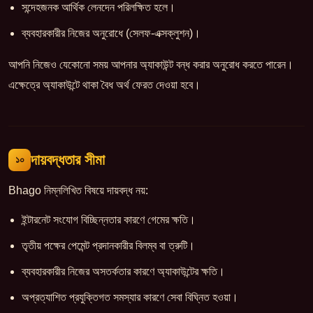
সন্দেহজনক আর্থিক লেনদেন পরিলক্ষিত হলে।
ব্যবহারকারীর নিজের অনুরোধে (সেলফ-এক্সক্লুশন)।
আপনি নিজেও যেকোনো সময় আপনার অ্যাকাউন্ট বন্ধ করার অনুরোধ করতে পারেন।
এক্ষেত্রে অ্যাকাউন্টে থাকা বৈধ অর্থ ফেরত দেওয়া হবে।
দায়বদ্ধতার সীমা
১০
Bhago নিম্নলিখিত বিষয়ে দায়বদ্ধ নয়:
ইন্টারনেট সংযোগ বিচ্ছিন্নতার কারণে গেমের ক্ষতি।
তৃতীয় পক্ষের পেমেন্ট প্রদানকারীর বিলম্ব বা ত্রুটি।
ব্যবহারকারীর নিজের অসতর্কতার কারণে অ্যাকাউন্টের ক্ষতি।
অপ্রত্যাশিত প্রযুক্তিগত সমস্যার কারণে সেবা বিঘ্নিত হওয়া।