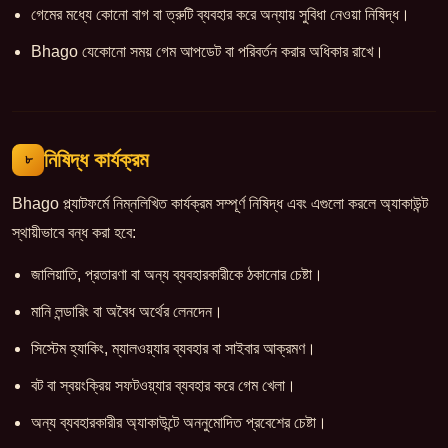
গেমের মধ্যে কোনো বাগ বা ত্রুটি ব্যবহার করে অন্যায় সুবিধা নেওয়া নিষিদ্ধ।
Bhago যেকোনো সময় গেম আপডেট বা পরিবর্তন করার অধিকার রাখে।
নিষিদ্ধ কার্যক্রম
৮
Bhago প্ল্যাটফর্মে নিম্নলিখিত কার্যক্রম সম্পূর্ণ নিষিদ্ধ এবং এগুলো করলে অ্যাকাউন্ট
স্থায়ীভাবে বন্ধ করা হবে:
জালিয়াতি, প্রতারণা বা অন্য ব্যবহারকারীকে ঠকানোর চেষ্টা।
মানি লন্ডারিং বা অবৈধ অর্থের লেনদেন।
সিস্টেম হ্যাকিং, ম্যালওয়্যার ব্যবহার বা সাইবার আক্রমণ।
বট বা স্বয়ংক্রিয় সফটওয়্যার ব্যবহার করে গেম খেলা।
অন্য ব্যবহারকারীর অ্যাকাউন্টে অননুমোদিত প্রবেশের চেষ্টা।