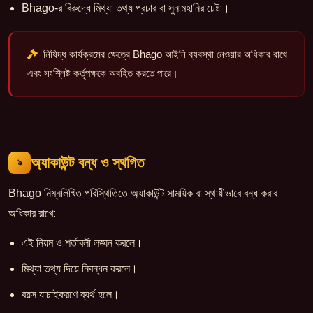
Bhago-র বিরুদ্ধে মিথ্যা তথ্য প্রচার বা সুনামহানির চেষ্টা।
নিষিদ্ধ কার্যক্রমের ক্ষেত্রে Bhago আইনি ব্যবস্থা নেওয়ার অধিকার রাখে
এবং সংশ্লিষ্ট কর্তৃপক্ষকে অবহিত করতে পারে।
অ্যাকাউন্ট বন্ধ ও স্থগিত
৯
Bhago নিম্নলিখিত পরিস্থিতিতে অ্যাকাউন্ট সাময়িক বা স্থায়ীভাবে বন্ধ করার
অধিকার রাখে:
এই নিয়ম ও শর্তাবলী লঙ্ঘন করলে।
মিথ্যা তথ্য দিয়ে নিবন্ধন করলে।
বয়স যাচাইকরণে ব্যর্থ হলে।