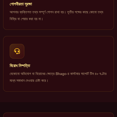
গোপনীয়তা সুরক্ষা
আপনার ব্যক্তিগত তথ্য সম্পূর্ণ গোপন রাখা হয়। তৃতীয় পক্ষের কাছে কোনো তথ্য
বিক্রি বা শেয়ার করা হয় না।
বিরোধ নিষ্পত্তি
যেকোনো অভিযোগ বা বিরোধের ক্ষেত্রে Bhago-র কাস্টমার সাপোর্ট টিম ৪৮ ঘণ্টার
মধ্যে সমাধান দেওয়ার চেষ্টা করে।