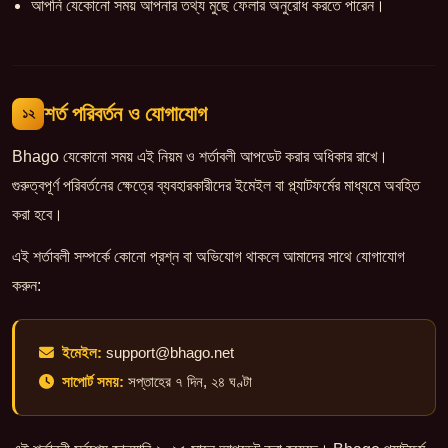
আপনি যেকোনো সময় আপনার তথ্য মুছে ফেলার অনুরোধ করতে পারেন।
শর্ত পরিবর্তন ও যোগাযোগ
১২
Bhago যেকোনো সময় এই নিয়ম ও শর্তাবলী আপডেট করার অধিকার রাখে।
গুরুত্বপূর্ণ পরিবর্তনের ক্ষেত্রে ব্যবহারকারীদের ইমেইল বা প্ল্যাটফর্মের মাধ্যমে অবহিত
করা হবে।
এই শর্তাবলী সম্পর্কে কোনো প্রশ্ন বা অভিযোগ থাকলে আমাদের সাথে যোগাযোগ
করুন:
ইমেইল:
support@bhago.net
সাপোর্ট সময়:
সপ্তাহের ৭ দিন, ২৪ ঘণ্টা