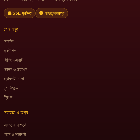
SSL সুরক্ষিত
লাইসেন্সপ্রাপ্ত
গেম সমূহ
ডাইভিং
ফ্রুট শপ
ফিশিং এক্সপার্ট
জিনিস ৩ উইশেস
জ্যাকপট বিঙ্গো
বুম লিজেন্ড
ট্রিপল
সহায়তা ও তথ্য
আমাদের সম্পর্কে
নিয়ম ও শর্তাবলী