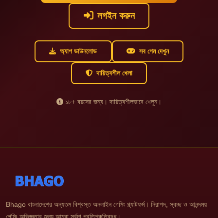
লগইন করুন
অ্যাপ ডাউনলোড
সব গেম দেখুন
দায়িত্বশীল খেলা
১৮+ বয়সের জন্য। দায়িত্বশীলভাবে খেলুন।
Bhago বাংলাদেশের অন্যতম বিশ্বস্ত অনলাইন গেমিং প্ল্যাটফর্ম। নিরাপদ, স্বচ্ছ ও আনন্দময়
গেমিং অভিজ্ঞতার জন্য আমরা সর্বদা প্রতিশ্রুতিবদ্ধ।