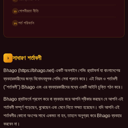
গোপনীয়তা নীতি
১১
শর্ত পরিবর্তন
১২
সাধারণ শর্তাবলী
১
Bhago (https://bhago.net) একটি অনলাইন গেমিং প্ল্যাটফর্ম যা বাংলাদেশের
ব্যবহারকারীদের জন্য বিনোদনমূলক গেমিং সেবা প্রদান করে। এই নিয়ম ও শর্তাবলী
("শর্তাবলী") Bhago এবং এর ব্যবহারকারীদের মধ্যে একটি আইনি চুক্তি গঠন করে।
Bhago প্ল্যাটফর্মে প্রবেশ করে বা ব্যবহার করে আপনি স্বীকার করছেন যে আপনি এই
শর্তাবলী সম্পূর্ণ পড়েছেন, বুঝেছেন এবং মেনে নিতে সম্মত হয়েছেন। যদি আপনি এই
শর্তাবলীর কোনো অংশের সাথে একমত না হন, তাহলে অনুগ্রহ করে Bhago ব্যবহার
করবেন না।