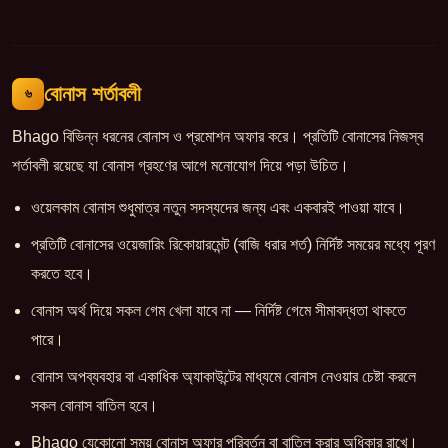
বোনাস শর্তাবলী
৬
Bhago বিভিন্ন ধরনের বোনাস ও প্রমোশন অফার করে। প্রতিটি বোনাসের নিজস্ব
শর্তাবলী রয়েছে যা বোনাস গ্রহণের আগে মনোযোগ দিয়ে পড়া উচিত।
ওয়েলকাম বোনাস শুধুমাত্র নতুন সদস্যদের জন্য এবং একবারই পাওয়া যাবে।
প্রতিটি বোনাসের ওয়েজারিং রিকোয়ারমেন্ট (বাজি ধরার শর্ত) নির্দিষ্ট সময়ের মধ্যে পূরণ
করতে হবে।
বোনাস অর্থ দিয়ে সকল গেম খেলা যাবে না — নির্দিষ্ট গেমে সীমাবদ্ধতা থাকতে
পারে।
বোনাস অপব্যবহার বা একাধিক অ্যাকাউন্টের মাধ্যমে বোনাস নেওয়ার চেষ্টা করলে
সকল বোনাস বাতিল হবে।
Bhago যেকোনো সময় বোনাস অফার পরিবর্তন বা বাতিল করার অধিকার রাখে।