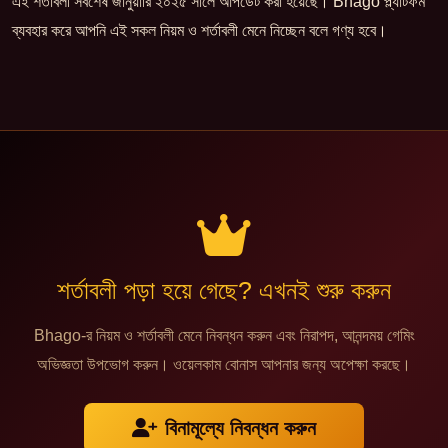
এই শর্তাবলী সর্বশেষ জানুয়ারি ২০২৫ সালে আপডেট করা হয়েছে। Bhago প্ল্যাটফর্ম
ব্যবহার করে আপনি এই সকল নিয়ম ও শর্তাবলী মেনে নিচ্ছেন বলে গণ্য হবে।
শর্তাবলী পড়া হয়ে গেছে? এখনই শুরু করুন
Bhago-র নিয়ম ও শর্তাবলী মেনে নিবন্ধন করুন এবং নিরাপদ, আনন্দময় গেমিং
অভিজ্ঞতা উপভোগ করুন। ওয়েলকাম বোনাস আপনার জন্য অপেক্ষা করছে।
বিনামূল্যে নিবন্ধন করুন