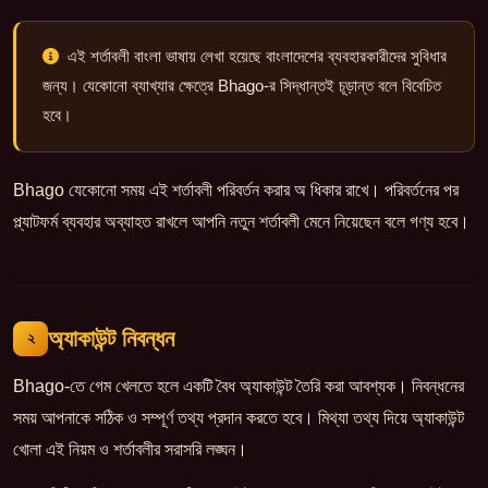
এই শর্তাবলী বাংলা ভাষায় লেখা হয়েছে বাংলাদেশের ব্যবহারকারীদের সুবিধার
জন্য। যেকোনো ব্যাখ্যার ক্ষেত্রে Bhago-র সিদ্ধান্তই চূড়ান্ত বলে বিবেচিত
হবে।
Bhago যেকোনো সময় এই শর্তাবলী পরিবর্তন করার অ ধিকার রাখে। পরিবর্তনের পর
প্ল্যাটফর্ম ব্যবহার অব্যাহত রাখলে আপনি নতুন শর্তাবলী মেনে নিয়েছেন বলে গণ্য হবে।
অ্যাকাউন্ট নিবন্ধন
২
Bhago-তে গেম খেলতে হলে একটি বৈধ অ্যাকাউন্ট তৈরি করা আবশ্যক। নিবন্ধনের
সময় আপনাকে সঠিক ও সম্পূর্ণ তথ্য প্রদান করতে হবে। মিথ্যা তথ্য দিয়ে অ্যাকাউন্ট
খোলা এই নিয়ম ও শর্তাবলীর সরাসরি লঙ্ঘন।