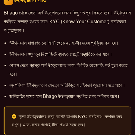
Bhago থেকে জেতা অর্থ উত্তোলনের জন্য কিছু শর্ত পূরণ করতে হবে। উইথড্রয়াল
প্রক্রিয়া সম্পন্ন হওয়ার আগে KYC (Know Your Customer) যাচাইকরণ
বাধ্যতামূলক।
উইথড্রয়াল সাধারণত ১৫ মিনিট থেকে ২৪ ঘণ্টার মধ্যে প্রক্রিয়া করা হয়।
উইথড্রয়াল শুধুমাত্র ডিপোজিটে ব্যবহৃত পেমেন্ট পদ্ধতিতে করা যাবে।
বোনাস থেকে প্রাপ্ত অর্থ উত্তোলনের আগে নির্ধারিত ওয়েজারিং শর্ত পূরণ করতে
হবে।
বড় পরিমাণ উইথড্রয়ালের ক্ষেত্রে অতিরিক্ত যাচাইকরণ প্রয়োজন হতে পারে।
জালিয়াতির সন্দেহ হলে Bhago উইথড্রয়াল স্থগিত রাখার অধিকার রাখে।
দ্রুত উইথড্রয়ালের জন্য আগেই আপনার KYC যাচাইকরণ সম্পন্ন করে
রাখুন। এতে জেতার পরপরই টাকা পাওয়া সহজ হবে।