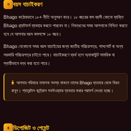
বয়স যাচাইকরণ
৩
Bhago কঠোরভাবে ১৮+ নীতি অনুসরণ করে। ১৮ বছরের কম বয়সী কোনো ব্যক্তি
Bhago প্ল্যাটফর্ম ব্যবহার করতে পারবেন না। নিবন্ধনের সময় আপনাকে নিশ্চিত করতে
হবে যে আপনার বয়স কমপক্ষে ১৮ বছর।
Bhago যেকোনো সময় বয়স যাচাইয়ের জন্য জাতীয় পরিচয়পত্র, পাসপোর্ট বা অন্য
সরকারি পরিচয়পত্র চাইতে পারে। যাচাইকরণে ব্যর্থ হলে অ্যাকাউন্ট সাময়িক বা
স্থায়ীভাবে বন্ধ করা হতে পারে।
আপনার পরিবারে নাবালক সদস্য থাকলে তাদের Bhago ব্যবহার থেকে বিরত
রাখুন। প্যারেন্টাল কন্ট্রোল সফটওয়্যার ব্যবহার করার পরামর্শ দেওয়া হচ্ছে।
ডিপোজিট ও পেমেন্ট
৪