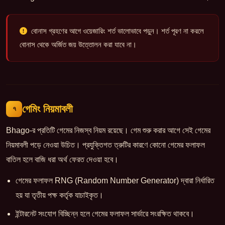
বোনাস গ্রহণের আগে ওয়েজারিং শর্ত ভালোভাবে পড়ুন। শর্ত পূরণ না করলে
বোনাস থেকে অর্জিত জয় উত্তোলন করা যাবে না।
গেমিং নিয়মাবলী
৭
Bhago-র প্রতিটি গেমের নিজস্ব নিয়ম রয়েছে। গেম শুরু করার আগে সেই গেমের
নিয়মাবলী পড়ে নেওয়া উচিত। প্রযুক্তিগত ত্রুটির কারণে কোনো গেমের ফলাফল
বাতিল হলে বাজি ধরা অর্থ ফেরত দেওয়া হবে।
গেমের ফলাফল RNG (Random Number Generator) দ্বারা নির্ধারিত
হয় যা তৃতীয় পক্ষ কর্তৃক যাচাইকৃত।
ইন্টারনেট সংযোগ বিচ্ছিন্ন হলে গেমের ফলাফল সার্ভারে সংরক্ষিত থাকবে।