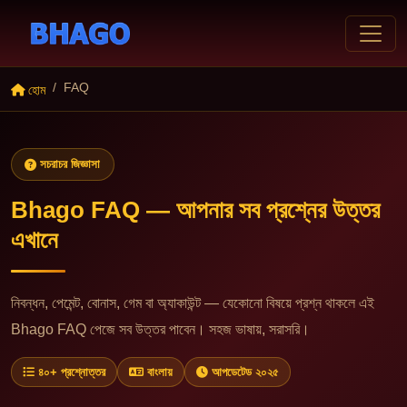
FAQ
হোম
সচরাচর জিজ্ঞাসা
Bhago FAQ — আপনার সব প্রশ্নের উত্তর
এখানে
নিবন্ধন, পেমেন্ট, বোনাস, গেম বা অ্যাকাউন্ট — যেকোনো বিষয়ে প্রশ্ন থাকলে এই
Bhago FAQ পেজে সব উত্তর পাবেন। সহজ ভাষায়, সরাসরি।
৪০+ প্রশ্নোত্তর
বাংলায়
আপডেটেড ২০২৫