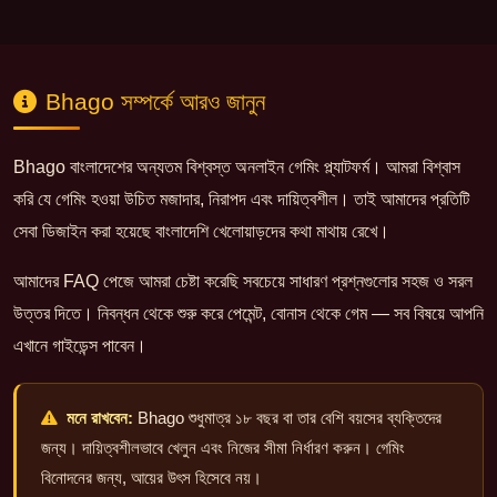
Bhago সম্পর্কে আরও জানুন
Bhago বাংলাদেশের অন্যতম বিশ্বস্ত অনলাইন গেমিং প্ল্যাটফর্ম। আমরা বিশ্বাস
করি যে গেমিং হওয়া উচিত মজাদার, নিরাপদ এবং দায়িত্বশীল। তাই আমাদের প্রতিটি
সেবা ডিজাইন করা হয়েছে বাংলাদেশি খেলোয়াড়দের কথা মাথায় রেখে।
আমাদের FAQ পেজে আমরা চেষ্টা করেছি সবচেয়ে সাধারণ প্রশ্নগুলোর সহজ ও সরল
উত্তর দিতে। নিবন্ধন থেকে শুরু করে পেমেন্ট, বোনাস থেকে গেম — সব বিষয়ে আপনি
এখানে গাইডেন্স পাবেন।
মনে রাখবেন:
Bhago শুধুমাত্র ১৮ বছর বা তার বেশি বয়সের ব্যক্তিদের
জন্য। দায়িত্বশীলভাবে খেলুন এবং নিজের সীমা নির্ধারণ করুন। গেমিং
বিনোদনের জন্য, আয়ের উৎস হিসেবে নয়।