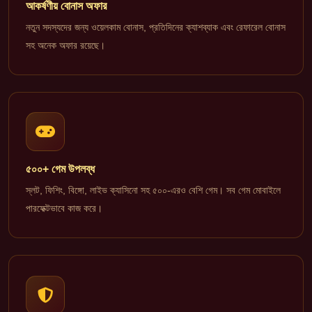
আকর্ষণীয় বোনাস অফার
নতুন সদস্যদের জন্য ওয়েলকাম বোনাস, প্রতিদিনের ক্যাশব্যাক এবং রেফারেল বোনাস
সহ অনেক অফার রয়েছে।
৫০০+ গেম উপলব্ধ
স্লট, ফিশিং, বিঙ্গো, লাইভ ক্যাসিনো সহ ৫০০-এরও বেশি গেম। সব গেম মোবাইলে
পারফেক্টভাবে কাজ করে।