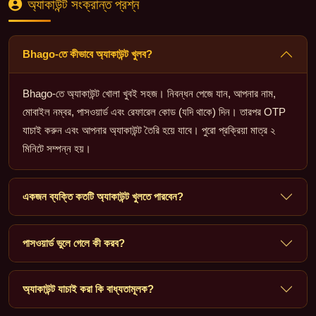
অ্যাকাউন্ট সংক্রান্ত প্রশ্ন
Bhago-তে কীভাবে অ্যাকাউন্ট খুলব?
Bhago-তে অ্যাকাউন্ট খোলা খুবই সহজ। নিবন্ধন পেজে যান, আপনার নাম,
মোবাইল নম্বর, পাসওয়ার্ড এবং রেফারেল কোড (যদি থাকে) দিন। তারপর OTP
যাচাই করুন এবং আপনার অ্যাকাউন্ট তৈরি হয়ে যাবে। পুরো প্রক্রিয়া মাত্র ২
মিনিটে সম্পন্ন হয়।
একজন ব্যক্তি কতটি অ্যাকাউন্ট খুলতে পারবেন?
পাসওয়ার্ড ভুলে গেলে কী করব?
অ্যাকাউন্ট যাচাই করা কি বাধ্যতামূলক?