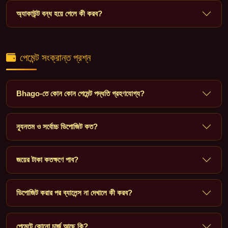
অ্যাকাউন্ট বন্ধ হয়ে গেলে কী করব?
পেমেন্ট সংক্রান্ত প্রশ্ন
Bhago-তে কোন কোন পেমেন্ট পদ্ধতি গ্রহণযোগ্য?
ন্যূনতম ও সর্বোচ্চ ডিপোজিট কত?
জয়ের টাকা কতক্ষণে পাব?
ডিপোজিট করার পর ব্যালেন্স না দেখালে কী করব?
পেমেন্টে কোনো চার্জ আছে কি?