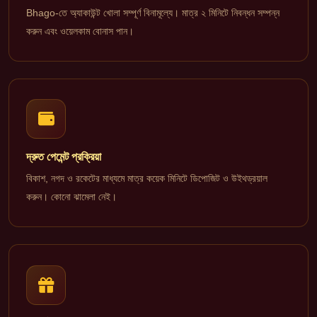
Bhago-তে অ্যাকাউন্ট খোলা সম্পূর্ণ বিনামূল্যে। মাত্র ২ মিনিটে নিবন্ধন সম্পন্ন
করুন এবং ওয়েলকাম বোনাস পান।
দ্রুত পেমেন্ট প্রক্রিয়া
বিকাশ, নগদ ও রকেটের মাধ্যমে মাত্র কয়েক মিনিটে ডিপোজিট ও উইথড্রয়াল
করুন। কোনো ঝামেলা নেই।