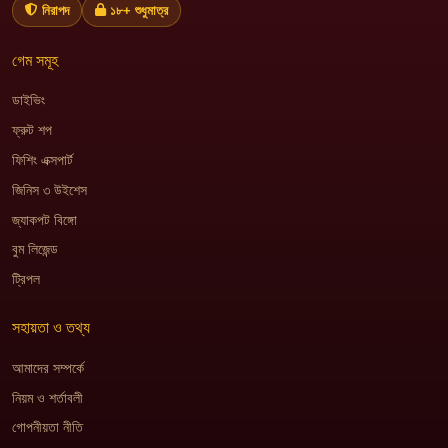
নিরাপদ
১৮+ শুধুমাত্র
গেম সমূহ
ডাইভিং
ফ্রুট শপ
ফিশিং এক্সপার্ট
জিনিস ৩ উইশেস
জ্যাকপট বিঙ্গো
বুম লিজেন্ড
ট্রিপল
সহায়তা ও তথ্য
আমাদের সম্পর্কে
নিয়ম ও শর্তাবলী
গোপনীয়তা নীতি