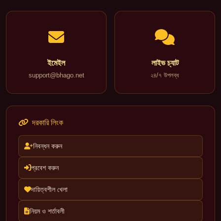
ইমেইল
লাইভ চ্যাট
support@bhago.net
২৪/৭ উপলব্ধ
দরকারি লিংক
নিবন্ধন করুন
প্রবেশ করুন
দায়িত্বশীল খেলা
নিয়ম ও শর্তাবলী