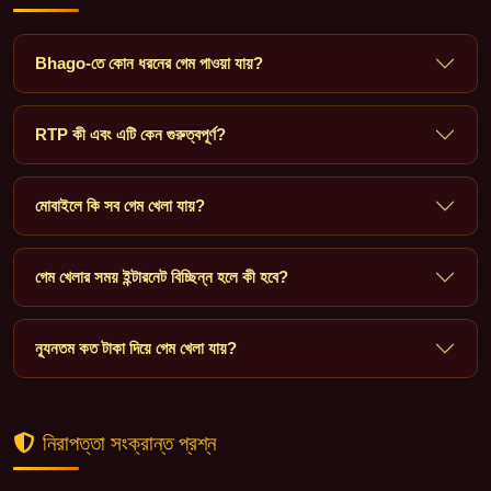
Bhago-তে কোন ধরনের গেম পাওয়া যায়?
RTP কী এবং এটি কেন গুরুত্বপূর্ণ?
মোবাইলে কি সব গেম খেলা যায়?
গেম খেলার সময় ইন্টারনেট বিচ্ছিন্ন হলে কী হবে?
ন্যূনতম কত টাকা দিয়ে গেম খেলা যায়?
নিরাপত্তা সংক্রান্ত প্রশ্ন