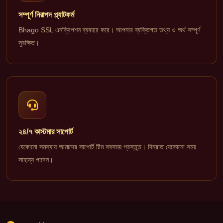
সম্পূর্ণ নিরাপদ প্ল্যাটফর্ম
Bhago SSL এনক্রিপশন ব্যবহার করে। আপনার ব্যক্তিগত তথ্য ও অর্থ সম্পূর্ণ
সুরক্ষিত।
২৪/৭ কাস্টমার সাপোর্ট
যেকোনো সমস্যায় আমাদের সাপোর্ট টিম সবসময় প্রস্তুত। দিনরাত যেকোনো সময়
সাহায্য পাবেন।