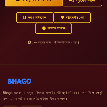
প্রবেশ করুন
অ্যাপ ডাউনলোড
দায়িত্বশীল খেলা
আমাদের সম্পর্কে
১৮+ বয়সের জন্য। দায়িত্বশীলভাবে খেলুন।
Bhago বাংলাদেশের অন্যতম বিশ্বস্ত অনলাইন গেমিং প্ল্যাটফর্ম। ৫০০+ গেম, নিরাপদ পেমেন্ট
এবং ২৪/৭ সাপোর্ট সহ সেরা গেমিং অভিজ্ঞতা উপভোগ করুন।